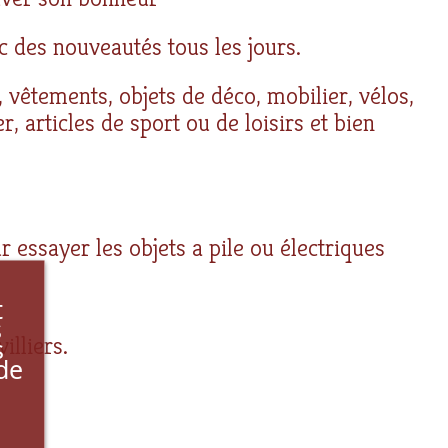
c des nouveautés tous les jours.
 vêtements, objets de déco, mobilier, vélos,
r, articles de sport ou de loisirs et bien
 essayer les objets a pile ou électriques
t
s
lliers.
s
de