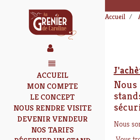
Accueil
reorder
J'achè
ACCUEIL
Nous 
MON COMPTE
stand
LE CONCEPT
sécur
NOUS RENDRE VISITE
DEVENIR VENDEUR
Nous som
NOS TARIFS
Vous tro