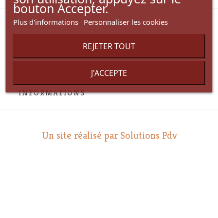
bouton Accepter.
Plus d'informations
Personnaliser les cookies

VOTRE COMPTE
REJETER TOUT
J'ACCEPTE
INFORMATIONS
Un site réalisé par Solutions Pdv