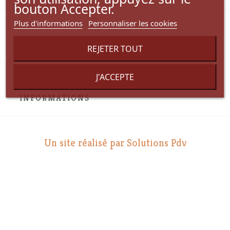
bouton Accepter.
Plus d'informations
Personnaliser les cookies

VOTRE COMPTE
REJETER TOUT
J'ACCEPTE
INFORMATIONS
Un site réalisé par Solutions Pdv