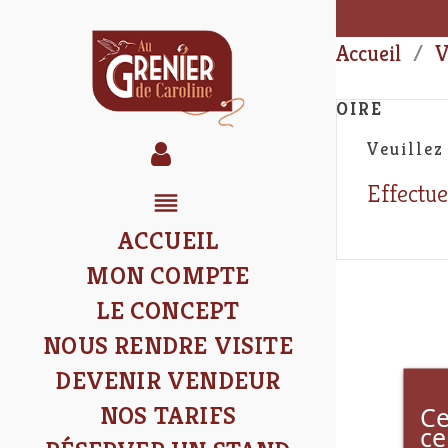
Accueil
OIRE
Veuillez
Effectue
reorder
ACCUEIL
MON COMPTE
LE CONCEPT
NOUS RENDRE VISITE
DEVENIR VENDEUR
Ce
NOS TARIFS
ce