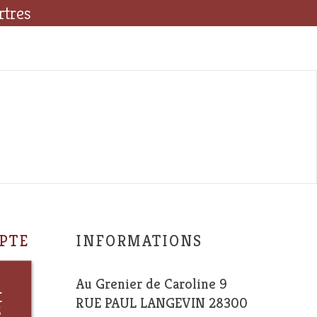
rtres
PTE
INFORMATIONS
Au Grenier de Caroline 9
t
RUE PAUL LANGEVIN 28300
s